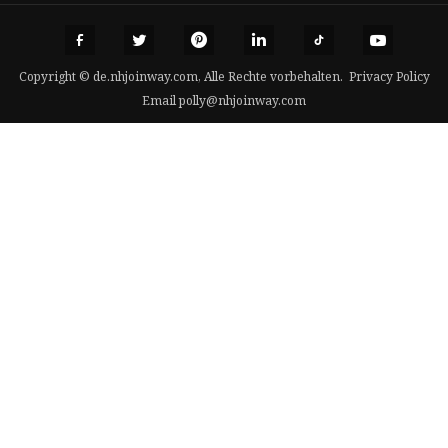
Copyright © de.nhjoinway.com, Alle Rechte vorbehalten.
Privacy Policy
Email
polly@nhjoinway.com