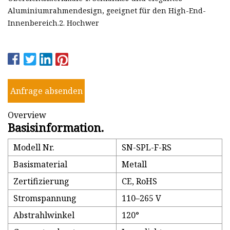
Aluminiumrahmendesign, geeignet für den High-End-
Innenbereich.2. Hochwer
Anfrage absenden
Overview
Basisinformation.
Modell Nr.
SN-SPL-F-RS
Basismaterial
Metall
Zertifizierung
CE, RoHS
Stromspannung
110–265 V
Abstrahlwinkel
120°