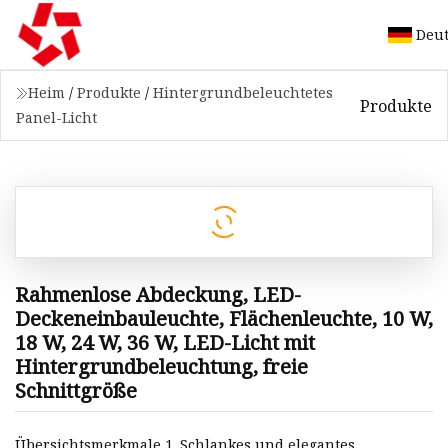
Deu
Heim
/
Produkte
/
Hintergrundbeleuchtetes
Produkte
Panel-Licht
Rahmenlose Abdeckung, LED-
Deckeneinbauleuchte, Flächenleuchte, 10 W,
18 W, 24 W, 36 W, LED-Licht mit
Hintergrundbeleuchtung, freie
Schnittgröße
Übersichtsmerkmale 1. Schlankes und elegantes