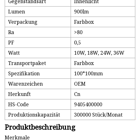
Gegenstandsart
Innenlicht
Lumen
900lm
Verpackung
Farbbox
Ra
>80
PF
0,5
Watt
10W, 18W, 24W, 36W
Transportpaket
Farbbox
Spezifikation
100*100mm
Warenzeichen
OEM
Herkunft
Cn
HS-Code
9405400000
Produktionskapazität
300000 Stück/Monat
Produktbeschreibung
Merkmale