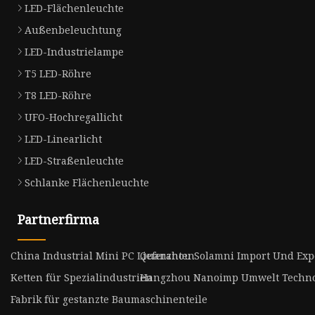
LED-Flächenleuchte
Außenbeleuchtung
LED-Industrielampe
T5 LED-Röhre
T8 LED-Röhre
UFO-Hochregallicht
LED-Linearlicht
LED-Straßenleuchte
Schlanke Flächenleuchte
Partnerfirma
China Industrial Mini PC Lieferanten
Quanzhou Solamni Import Und Expor
Ketten für Spezialindustrien
Hangzhou Nanoimp Umwelt Technolo
Fabrik für gestanzte Baumaschinenteile