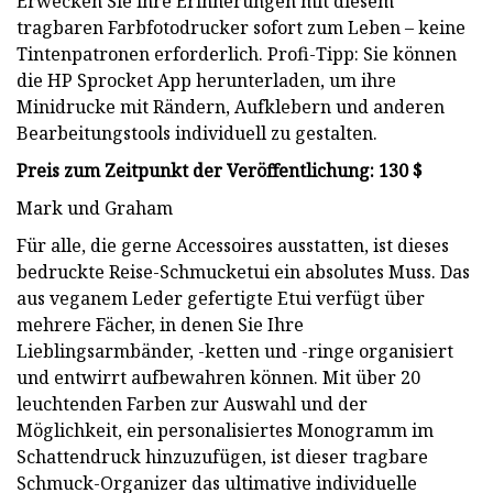
Erwecken Sie ihre Erinnerungen mit diesem
tragbaren Farbfotodrucker sofort zum Leben – keine
Tintenpatronen erforderlich. Profi-Tipp: Sie können
die HP Sprocket App herunterladen, um ihre
Minidrucke mit Rändern, Aufklebern und anderen
Bearbeitungstools individuell zu gestalten.
Preis zum Zeitpunkt der Veröffentlichung: 130 $
Mark und Graham
Für alle, die gerne Accessoires ausstatten, ist dieses
bedruckte Reise-Schmucketui ein absolutes Muss. Das
aus veganem Leder gefertigte Etui verfügt über
mehrere Fächer, in denen Sie Ihre
Lieblingsarmbänder, -ketten und -ringe organisiert
und entwirrt aufbewahren können. Mit über 20
leuchtenden Farben zur Auswahl und der
Möglichkeit, ein personalisiertes Monogramm im
Schattendruck hinzuzufügen, ist dieser tragbare
Schmuck-Organizer das ultimative individuelle