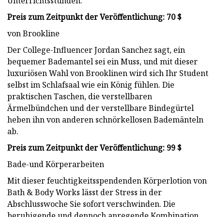
Unterrichtsstunden.
Preis zum Zeitpunkt der Veröffentlichung: 70 $
von Brookline
Der College-Influencer Jordan Sanchez sagt, ein
bequemer Bademantel sei ein Muss, und mit dieser
luxuriösen Wahl von Brooklinen wird sich Ihr Student
selbst im Schlafsaal wie ein König fühlen. Die
praktischen Taschen, die verstellbaren
Ärmelbündchen und der verstellbare Bindegürtel
heben ihn von anderen schnörkellosen Bademänteln
ab.
Preis zum Zeitpunkt der Veröffentlichung: 99 $
Bade-und Körperarbeiten
Mit dieser feuchtigkeitsspendenden Körperlotion von
Bath & Body Works lässt der Stress in der
Abschlusswoche Sie sofort verschwinden. Die
beruhigende und dennoch anregende Kombination