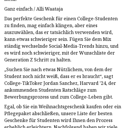
Ganz einfach / Alli Waataja
Das perfekte Geschenk für einen College-Studenten
zu finden, mag einfach klingen, aber eines
auszuwählen, das er tatsächlich verwenden wird,
kann etwas schwieriger sein. Fügen Sie dem Mix
ständig wechselnde Social-Media-Trends hinzu, und
es wird noch schwieriger, mit der Wunschliste der
Generation Z Schritt zu halten.
„Suchen Sie nach etwas Nützlichem, von dem der
Student noch nicht weiß, dass er es braucht“, sagt
College-TikToker Jordan Sanchez, Harvard '24, der
ankommenden Studenten Ratschläge zum
Bewerbungsprozess und zum College-Leben gibt.
Egal, ob Sie ein Weihnachtsgeschenk kaufen oder ein
Pflegepaket abschließen, unsere Liste der besten
Geschenke für Studenten wird Ihnen den Prozess
erheblich erleichtern. Nachfolgend haben wir viele