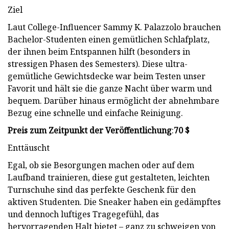
Ziel
Laut College-Influencer Sammy K. Palazzolo brauchen
Bachelor-Studenten einen gemütlichen Schlafplatz,
der ihnen beim Entspannen hilft (besonders in
stressigen Phasen des Semesters). Diese ultra-
gemütliche Gewichtsdecke war beim Testen unser
Favorit und hält sie die ganze Nacht über warm und
bequem. Darüber hinaus ermöglicht der abnehmbare
Bezug eine schnelle und einfache Reinigung.
Preis zum Zeitpunkt der Veröffentlichung
:
70 $
Enttäuscht
Egal, ob sie Besorgungen machen oder auf dem
Laufband trainieren, diese gut gestalteten, leichten
Turnschuhe sind das perfekte Geschenk für den
aktiven Studenten. Die Sneaker haben ein gedämpftes
und dennoch luftiges Tragegefühl, das
hervorragenden Halt bietet – ganz zu schweigen von