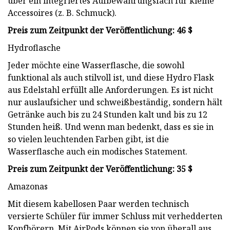
über ein integriertes Aufbewahrungsfach für kleine
Accessoires (z. B. Schmuck).
Preis zum Zeitpunkt der Veröffentlichung: 46 $
Hydroflasche
Jeder möchte eine Wasserflasche, die sowohl
funktional als auch stilvoll ist, und diese Hydro Flask
aus Edelstahl erfüllt alle Anforderungen. Es ist nicht
nur auslaufsicher und schweißbeständig, sondern hält
Getränke auch bis zu 24 Stunden kalt und bis zu 12
Stunden heiß. Und wenn man bedenkt, dass es sie in
so vielen leuchtenden Farben gibt, ist die
Wasserflasche auch ein modisches Statement.
Preis zum Zeitpunkt der Veröffentlichung: 35 $
Amazonas
Mit diesem kabellosen Paar werden technisch
versierte Schüler für immer Schluss mit verhedderten
Kopfhörern. Mit AirPods können sie von überall aus