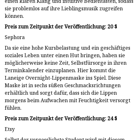
einen klaren Klang und intuitive Bedientasten, sodass
sie problemlos auf ihre Lieblingsmusik zugreifen
können.
Preis zum Zeitpunkt der Veröffentlichung: 20 $
Sephora
Da sie eine hohe Kursbelastung und ein geschäftiges
soziales Leben unter einen Hut bringen, haben sie
möglicherweise keine Zeit, Selbstfürsorge in ihren
Terminkalender einzuplanen. Hier kommt die
Laneige Overnight-Lippenmaske ins Spiel. Diese
Maske ist in sechs süßen Geschmacksrichtungen
erhältlich und sorgt dafür, dass sich die Lippen
morgens beim Aufwachen mit Feuchtigkeit versorgt
fühlen.
Preis zum Zeitpunkt der Veröffentlichung: 24 $
Etsy
Selbst der vergesslichste Student wird mit diesem