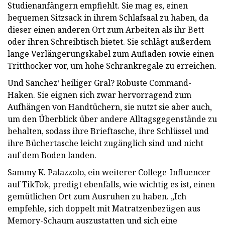
Studienanfängern empfiehlt. Sie mag es, einen
bequemen Sitzsack in ihrem Schlafsaal zu haben, da
dieser einen anderen Ort zum Arbeiten als ihr Bett
oder ihren Schreibtisch bietet. Sie schlägt außerdem
lange Verlängerungskabel zum Aufladen sowie einen
Tritthocker vor, um hohe Schrankregale zu erreichen.
Und Sanchez‘ heiliger Gral? Robuste Command-
Haken. Sie eignen sich zwar hervorragend zum
Aufhängen von Handtüchern, sie nutzt sie aber auch,
um den Überblick über andere Alltagsgegenstände zu
behalten, sodass ihre Brieftasche, ihre Schlüssel und
ihre Büchertasche leicht zugänglich sind und nicht
auf dem Boden landen.
Sammy K. Palazzolo, ein weiterer College-Influencer
auf TikTok, predigt ebenfalls, wie wichtig es ist, einen
gemütlichen Ort zum Ausruhen zu haben. „Ich
empfehle, sich doppelt mit Matratzenbezügen aus
Memory-Schaum auszustatten und sich eine