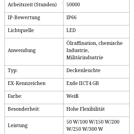
Arbeitszeit (Stunden)
50000
IP-Bewertung
IP66
Lichtquelle
LED
Ölraffination, chemische
Anwendung
Industrie,
Militärindustrie
Typ:
Deckenleuchte
EX-Kennzeichen
Exde IICT4 GB
Farbe:
Weiß
Besonderheit:
Hohe Flexibilität
50 W/100 W/150 W/200
Leistung
W/250 W/300 W