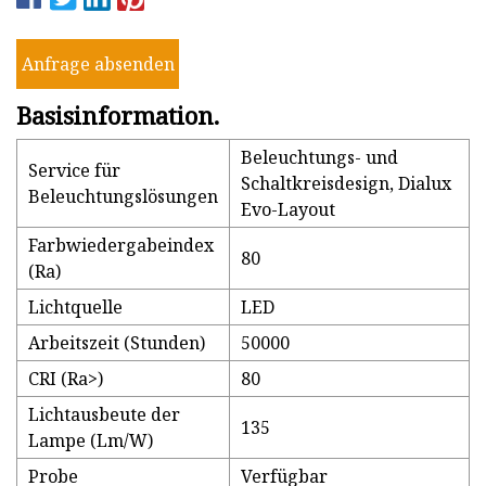
Anfrage absenden
Basisinformation.
Beleuchtungs- und
Service für
Schaltkreisdesign, Dialux
Beleuchtungslösungen
Evo-Layout
Farbwiedergabeindex
80
(Ra)
Lichtquelle
LED
Arbeitszeit (Stunden)
50000
CRI (Ra>)
80
Lichtausbeute der
135
Lampe (Lm/W)
Probe
Verfügbar