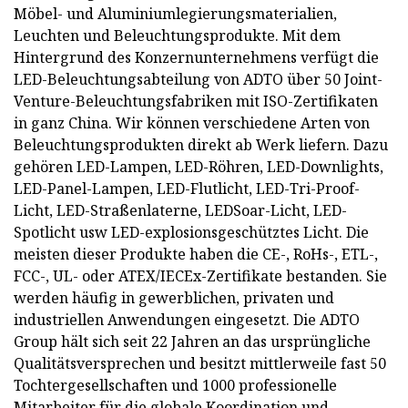
Möbel- und Aluminiumlegierungsmaterialien,
Leuchten und Beleuchtungsprodukte. Mit dem
Hintergrund des Konzernunternehmens verfügt die
LED-Beleuchtungsabteilung von ADTO über 50 Joint-
Venture-Beleuchtungsfabriken mit ISO-Zertifikaten
in ganz China. Wir können verschiedene Arten von
Beleuchtungsprodukten direkt ab Werk liefern. Dazu
gehören LED-Lampen, LED-Röhren, LED-Downlights,
LED-Panel-Lampen, LED-Flutlicht, LED-Tri-Proof-
Licht, LED-Straßenlaterne, LEDSoar-Licht, LED-
Spotlicht usw LED-explosionsgeschütztes Licht. Die
meisten dieser Produkte haben die CE-, RoHs-, ETL-,
FCC-, UL- oder ATEX/IECEx-Zertifikate bestanden. Sie
werden häufig in gewerblichen, privaten und
industriellen Anwendungen eingesetzt. Die ADTO
Group hält sich seit 22 Jahren an das ursprüngliche
Qualitätsversprechen und besitzt mittlerweile fast 50
Tochtergesellschaften und 1000 professionelle
Mitarbeiter für die globale Koordination und