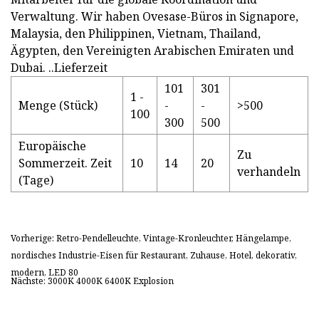
Verwaltung. Wir haben Ovesase-Büros in Signapore,
Malaysia, den Philippinen, Vietnam, Thailand,
Ägypten, den Vereinigten Arabischen Emiraten und
Dubai. ..Lieferzeit
101
301
1 -
Menge (Stück)
-
-
>500
100
300
500
Europäische
Zu
Sommerzeit. Zeit
10
14
20
verhandeln
(Tage)
Vorherige: Retro-Pendelleuchte, Vintage-Kronleuchter, Hängelampe,
nordisches Industrie-Eisen für Restaurant, Zuhause, Hotel, dekorativ,
modern, LED 80
Nächste: 3000K 4000K 6400K Explosion