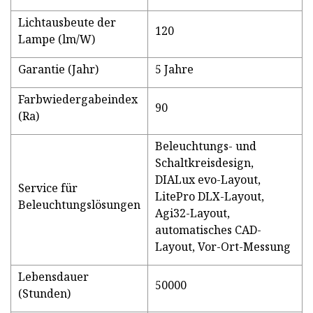
Lichtausbeute der
120
Lampe (lm/W)
Garantie (Jahr)
5 Jahre
Farbwiedergabeindex
90
(Ra)
Beleuchtungs- und
Schaltkreisdesign,
DIALux evo-Layout,
Service für
LitePro DLX-Layout,
Beleuchtungslösungen
Agi32-Layout,
automatisches CAD-
Layout, Vor-Ort-Messung
Lebensdauer
50000
(Stunden)