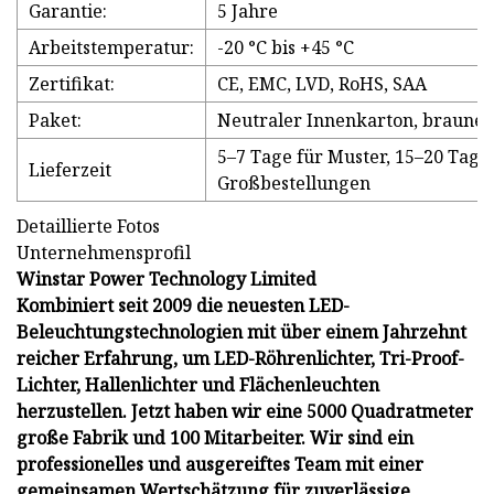
Garantie:
5 Jahre
Arbeitstemperatur:
-20 °C bis +45 °C
Zertifikat:
CE, EMC, LVD, RoHS, SAA
Paket:
Neutraler Innenkarton, braune
5–7 Tage für Muster, 15–20 Tage
Lieferzeit
Großbestellungen
Detaillierte Fotos
Unternehmensprofil
Winstar Power Technology Limited
Kombiniert seit 2009 die neuesten LED-
Beleuchtungstechnologien mit über einem Jahrzehnt
reicher Erfahrung, um LED-Röhrenlichter, Tri-Proof-
Lichter, Hallenlichter und Flächenleuchten
herzustellen. Jetzt haben wir eine 5000 Quadratmeter
große Fabrik und 100 Mitarbeiter. Wir sind ein
professionelles und ausgereiftes Team mit einer
gemeinsamen Wertschätzung für zuverlässige,