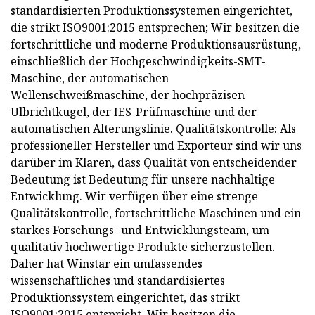
standardisierten Produktionssystemen eingerichtet,
die strikt ISO9001:2015 entsprechen; Wir besitzen die
fortschrittliche und moderne Produktionsausrüstung,
einschließlich der Hochgeschwindigkeits-SMT-
Maschine, der automatischen
Wellenschweißmaschine, der hochpräzisen
Ulbrichtkugel, der IES-Prüfmaschine und der
automatischen Alterungslinie. Qualitätskontrolle: Als
professioneller Hersteller und Exporteur sind wir uns
darüber im Klaren, dass Qualität von entscheidender
Bedeutung ist Bedeutung für unsere nachhaltige
Entwicklung. Wir verfügen über eine strenge
Qualitätskontrolle, fortschrittliche Maschinen und ein
starkes Forschungs- und Entwicklungsteam, um
qualitativ hochwertige Produkte sicherzustellen.
Daher hat Winstar ein umfassendes
wissenschaftliches und standardisiertes
Produktionssystem eingerichtet, das strikt
ISO9001:2015 entspricht. Wir besitzen die