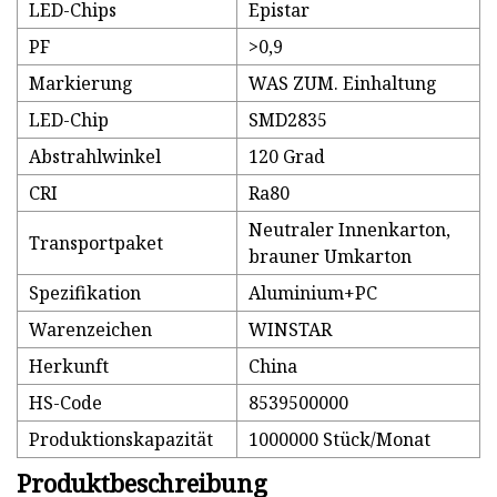
LED-Chips
Epistar
PF
>0,9
Markierung
WAS ZUM. Einhaltung
LED-Chip
SMD2835
Abstrahlwinkel
120 Grad
CRI
Ra80
Neutraler Innenkarton,
Transportpaket
brauner Umkarton
Spezifikation
Aluminium+PC
Warenzeichen
WINSTAR
Herkunft
China
HS-Code
8539500000
Produktionskapazität
1000000 Stück/Monat
Produktbeschreibung