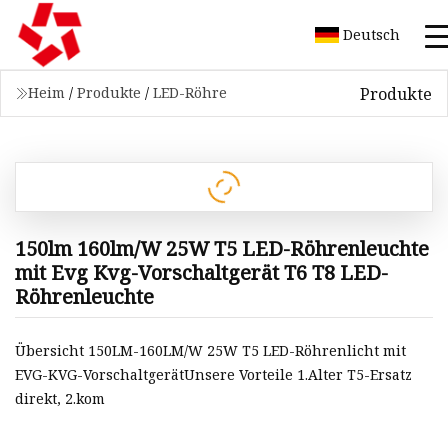
Deutsch
Produkte
Heim
/
Produkte
/
LED-Röhre
150lm 160lm/W 25W T5 LED-Röhrenleuchte
mit Evg Kvg-Vorschaltgerät T6 T8 LED-
Röhrenleuchte
Übersicht 150LM-160LM/W 25W T5 LED-Röhrenlicht mit
EVG-KVG-VorschaltgerätUnsere Vorteile 1.Alter T5-Ersatz
direkt, 2.kom