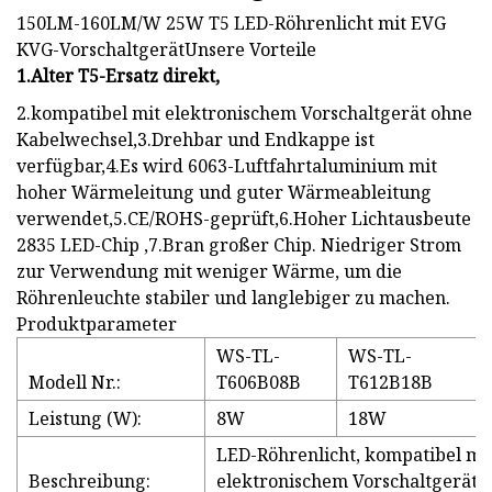
150LM-160LM/W 25W T5 LED-Röhrenlicht mit EVG
KVG-VorschaltgerätUnsere Vorteile
1.Alter T5-Ersatz direkt,
2.kompatibel mit elektronischem Vorschaltgerät ohne
Kabelwechsel,3.Drehbar und Endkappe ist
verfügbar,4.Es wird 6063-Luftfahrtaluminium mit
hoher Wärmeleitung und guter Wärmeableitung
verwendet,5.CE/ROHS-geprüft,6.Hoher Lichtausbeute
2835 LED-Chip ,7.Bran großer Chip. Niedriger Strom
zur Verwendung mit weniger Wärme, um die
Röhrenleuchte stabiler und langlebiger zu machen.
Produktparameter
WS-TL-
WS-TL-
Modell Nr.:
T606B08B
T612B18B
Leistung (W):
8W
18W
LED-Röhrenlicht, kompatibel mi
Beschreibung:
elektronischem Vorschaltgerät,