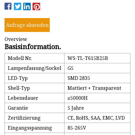
Anfrage absenden
Overview
Basisinformation.
Modell Nr.
WS-TL-T615B25B
Lampenfassung/Sockel
G5
LED-Typ
SMD 2835
Shell-Typ
Mattiert + Transparent
Lebensdauer
≥50000H
Garantie
5 Jahre
Zertifizierung
CE, RoHS, SAA, EMC, LVD
Eingangsspannung
85-265V