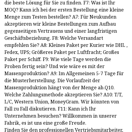
die beste Lösung für Sie zu finden. F7: Was ist Ihr
MOQ? Kann ich bei der ersten Bestellung eine kleine
Menge zum Testen bestellen? A7: Für Neukunden
akzeptieren wir kleine Bestellungen zum Aufbau
gegenseitigen Vertrauens und einer langfristigen
Geschäftsbeziehung. F8: Welche Versandart
empfehlen Sie? A8: Kleines Paket per Kurier wie DHL ,
Fedex, UPS; Größeres Paket per Luftfracht; Großes
Paket per Schiff. F9: Wie viele Tage werden die
Proben fertig sein? Und wie wäre es mit der
Massenproduktion? A9: Im Allgemeinen 5-7 Tage für
die Musterherstellung. Die Vorlaufzeit der
Massenproduktion hängt von der Menge ab.Q10.
Welche Zahlungsmethode akzeptieren Sie? A10: T/T,
L/C, Western Union, MoneyGram. Wir könnten von
Fall zu Fall diskutieren. F11: Kann ich Ihr
Unternehmen besuchen? Willkommen in unserer
Fabrik, es ist uns eine große Freude.
Finden Sie den professionellen Vertriebsmitarbeiter,