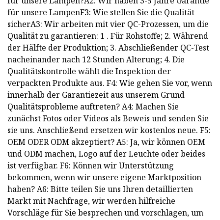
für unsere Lampen?A2: Wir haben 3-5 Jahre Garantie
für unsere LampenF3: Wie stellen Sie die Qualität
sicherA3: Wir arbeiten mit vier QC-Prozessen, um die
Qualität zu garantieren: 1 . Für Rohstoffe; 2. Während
der Hälfte der Produktion; 3. Abschließender QC-Test
nacheinander nach 12 Stunden Alterung; 4. Die
Qualitätskontrolle wählt die Inspektion der
verpackten Produkte aus. F4: Wie gehen Sie vor, wenn
innerhalb der Garantiezeit aus unserem Grund
Qualitätsprobleme auftreten? A4: Machen Sie
zunächst Fotos oder Videos als Beweis und senden Sie
sie uns. Anschließend ersetzen wir kostenlos neue. F5:
OEM ODER ODM akzeptiert? A5: Ja, wir können OEM
und ODM machen, Logo auf der Leuchte oder beides
ist verfügbar. F6: Können wir Unterstützung
bekommen, wenn wir unsere eigene Marktposition
haben? A6: Bitte teilen Sie uns Ihren detaillierten
Markt mit Nachfrage, wir werden hilfreiche
Vorschläge für Sie besprechen und vorschlagen, um