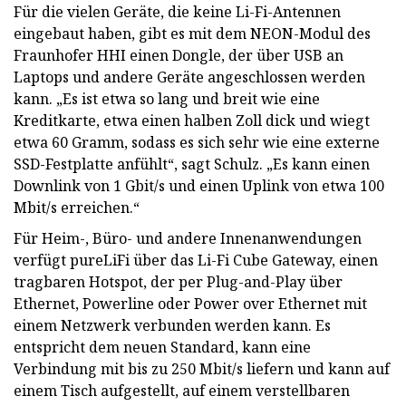
Für die vielen Geräte, die keine Li-Fi-Antennen
eingebaut haben, gibt es mit dem NEON-Modul des
Fraunhofer HHI einen Dongle, der über USB an
Laptops und andere Geräte angeschlossen werden
kann. „Es ist etwa so lang und breit wie eine
Kreditkarte, etwa einen halben Zoll dick und wiegt
etwa 60 Gramm, sodass es sich sehr wie eine externe
SSD-Festplatte anfühlt“, sagt Schulz. „Es kann einen
Downlink von 1 Gbit/s und einen Uplink von etwa 100
Mbit/s erreichen.“
Für Heim-, Büro- und andere Innenanwendungen
verfügt pureLiFi über das Li-Fi Cube Gateway, einen
tragbaren Hotspot, der per Plug-and-Play über
Ethernet, Powerline oder Power over Ethernet mit
einem Netzwerk verbunden werden kann. Es
entspricht dem neuen Standard, kann eine
Verbindung mit bis zu 250 Mbit/s liefern und kann auf
einem Tisch aufgestellt, auf einem verstellbaren