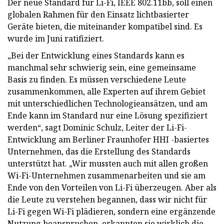
Der neue Standard für Li-Fi, IEEE 802.11bb, soll einen
globalen Rahmen für den Einsatz lichtbasierter
Geräte bieten, die miteinander kompatibel sind. Es
wurde im Juni ratifiziert.
„Bei der Entwicklung eines Standards kann es
manchmal sehr schwierig sein, eine gemeinsame
Basis zu finden. Es müssen verschiedene Leute
zusammenkommen, alle Experten auf ihrem Gebiet
mit unterschiedlichen Technologieansätzen, und am
Ende kann im Standard nur eine Lösung spezifiziert
werden“, sagt Dominic Schulz, Leiter der Li-Fi-
Entwicklung am Berliner Fraunhofer HHI -basiertes
Unternehmen, das die Erstellung des Standards
unterstützt hat. „Wir mussten auch mit allen großen
Wi-Fi-Unternehmen zusammenarbeiten und sie am
Ende von den Vorteilen von Li-Fi überzeugen. Aber als
die Leute zu verstehen begannen, dass wir nicht für
Li-Fi gegen Wi-Fi plädieren, sondern eine ergänzende
Nutzung beanspruchen, erkannten sie wirklich die