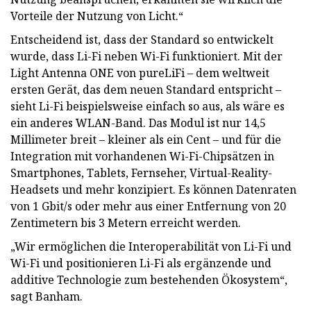
Vorteile der Nutzung von Licht.“
Entscheidend ist, dass der Standard so entwickelt
wurde, dass Li-Fi neben Wi-Fi funktioniert. Mit der
Light Antenna ONE von pureLiFi – dem weltweit
ersten Gerät, das dem neuen Standard entspricht –
sieht Li-Fi beispielsweise einfach so aus, als wäre es
ein anderes WLAN-Band. Das Modul ist nur 14,5
Millimeter breit – kleiner als ein Cent – ​​und für die
Integration mit vorhandenen Wi-Fi-Chipsätzen in
Smartphones, Tablets, Fernseher, Virtual-Reality-
Headsets und mehr konzipiert. Es können Datenraten
von 1 Gbit/s oder mehr aus einer Entfernung von 20
Zentimetern bis 3 Metern erreicht werden.
„Wir ermöglichen die Interoperabilität von Li-Fi und
Wi-Fi und positionieren Li-Fi als ergänzende und
additive Technologie zum bestehenden Ökosystem“,
sagt Banham.