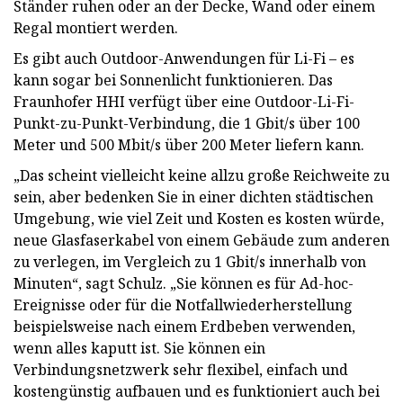
Ständer ruhen oder an der Decke, Wand oder einem
Regal montiert werden.
Es gibt auch Outdoor-Anwendungen für Li-Fi – es
kann sogar bei Sonnenlicht funktionieren. Das
Fraunhofer HHI verfügt über eine Outdoor-Li-Fi-
Punkt-zu-Punkt-Verbindung, die 1 Gbit/s über 100
Meter und 500 Mbit/s über 200 Meter liefern kann.
„Das scheint vielleicht keine allzu große Reichweite zu
sein, aber bedenken Sie in einer dichten städtischen
Umgebung, wie viel Zeit und Kosten es kosten würde,
neue Glasfaserkabel von einem Gebäude zum anderen
zu verlegen, im Vergleich zu 1 Gbit/s innerhalb von
Minuten“, sagt Schulz. „Sie können es für Ad-hoc-
Ereignisse oder für die Notfallwiederherstellung
beispielsweise nach einem Erdbeben verwenden,
wenn alles kaputt ist. Sie können ein
Verbindungsnetzwerk sehr flexibel, einfach und
kostengünstig aufbauen und es funktioniert auch bei