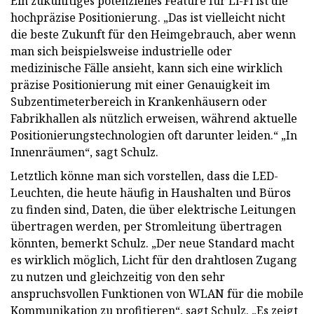
Ein zukünftiges potenzielles Feature für Li-Fi ist die
hochpräzise Positionierung. „Das ist vielleicht nicht
die beste Zukunft für den Heimgebrauch, aber wenn
man sich beispielsweise industrielle oder
medizinische Fälle ansieht, kann sich eine wirklich
präzise Positionierung mit einer Genauigkeit im
Subzentimeterbereich in Krankenhäusern oder
Fabrikhallen als nützlich erweisen, während aktuelle
Positionierungstechnologien oft darunter leiden.“ „In
Innenräumen“, sagt Schulz.
Letztlich könne man sich vorstellen, dass die LED-
Leuchten, die heute häufig in Haushalten und Büros
zu finden sind, Daten, die über elektrische Leitungen
übertragen werden, per Stromleitung übertragen
könnten, bemerkt Schulz. „Der neue Standard macht
es wirklich möglich, Licht für den drahtlosen Zugang
zu nutzen und gleichzeitig von den sehr
anspruchsvollen Funktionen von WLAN für die mobile
Kommunikation zu profitieren“, sagt Schulz. „Es zeigt