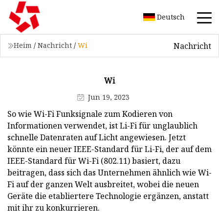
Deutsch
Nachricht
Heim
/
Nachricht
/
Wi
Wi
Jun 19, 2023
So wie Wi-Fi Funksignale zum Kodieren von
Informationen verwendet, ist Li-Fi für unglaublich
schnelle Datenraten auf Licht angewiesen. Jetzt
könnte ein neuer IEEE-Standard für Li-Fi, der auf dem
IEEE-Standard für Wi-Fi (802.11) basiert, dazu
beitragen, dass sich das Unternehmen ähnlich wie Wi-
Fi auf der ganzen Welt ausbreitet, wobei die neuen
Geräte die etabliertere Technologie ergänzen, anstatt
mit ihr zu konkurrieren.