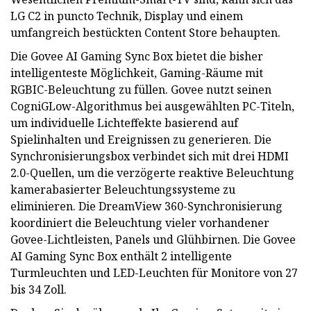
LG C2 in puncto Technik, Display und einem
umfangreich bestückten Content Store behaupten.
Die Govee AI Gaming Sync Box bietet die bisher
intelligenteste Möglichkeit, Gaming-Räume mit
RGBIC-Beleuchtung zu füllen. Govee nutzt seinen
CogniGLow-Algorithmus bei ausgewählten PC-Titeln,
um individuelle Lichteffekte basierend auf
Spielinhalten und Ereignissen zu generieren. Die
Synchronisierungsbox verbindet sich mit drei HDMI
2.0-Quellen, um die verzögerte reaktive Beleuchtung
kamerabasierter Beleuchtungssysteme zu
eliminieren. Die DreamView 360-Synchronisierung
koordiniert die Beleuchtung vieler vorhandener
Govee-Lichtleisten, Panels und Glühbirnen. Die Govee
AI Gaming Sync Box enthält 2 intelligente
Turmleuchten und LED-Leuchten für Monitore von 27
bis 34 Zoll.