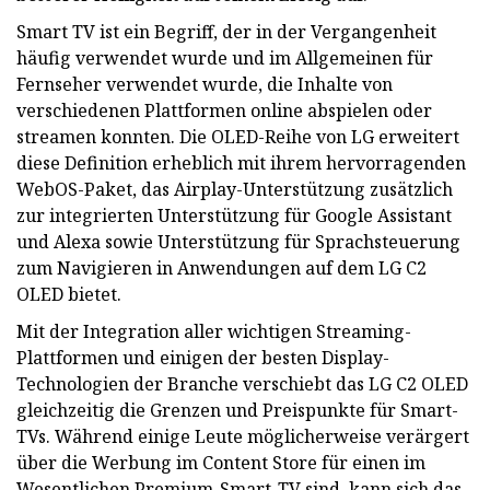
Smart TV ist ein Begriff, der in der Vergangenheit
häufig verwendet wurde und im Allgemeinen für
Fernseher verwendet wurde, die Inhalte von
verschiedenen Plattformen online abspielen oder
streamen konnten. Die OLED-Reihe von LG erweitert
diese Definition erheblich mit ihrem hervorragenden
WebOS-Paket, das Airplay-Unterstützung zusätzlich
zur integrierten Unterstützung für Google Assistant
und Alexa sowie Unterstützung für Sprachsteuerung
zum Navigieren in Anwendungen auf dem LG C2
OLED bietet.
Mit der Integration aller wichtigen Streaming-
Plattformen und einigen der besten Display-
Technologien der Branche verschiebt das LG C2 OLED
gleichzeitig die Grenzen und Preispunkte für Smart-
TVs. Während einige Leute möglicherweise verärgert
über die Werbung im Content Store für einen im
Wesentlichen Premium-Smart-TV sind, kann sich das