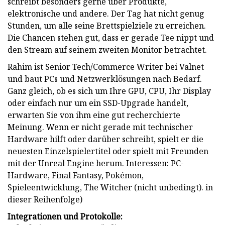
schreibt besonders gerne über Produkte,
elektronische und andere. Der Tag hat nicht genug
Stunden, um alle seine Brettspielziele zu erreichen.
Die Chancen stehen gut, dass er gerade Tee nippt und
den Stream auf seinem zweiten Monitor betrachtet.
Rahim ist Senior Tech/Commerce Writer bei Valnet
und baut PCs und Netzwerklösungen nach Bedarf.
Ganz gleich, ob es sich um Ihre GPU, CPU, Ihr Display
oder einfach nur um ein SSD-Upgrade handelt,
erwarten Sie von ihm eine gut recherchierte
Meinung. Wenn er nicht gerade mit technischer
Hardware hilft oder darüber schreibt, spielt er die
neuesten Einzelspielertitel oder spielt mit Freunden
mit der Unreal Engine herum. Interessen: PC-
Hardware, Final Fantasy, Pokémon,
Spieleentwicklung, The Witcher (nicht unbedingt). in
dieser Reihenfolge)
Integrationen und Protokolle: