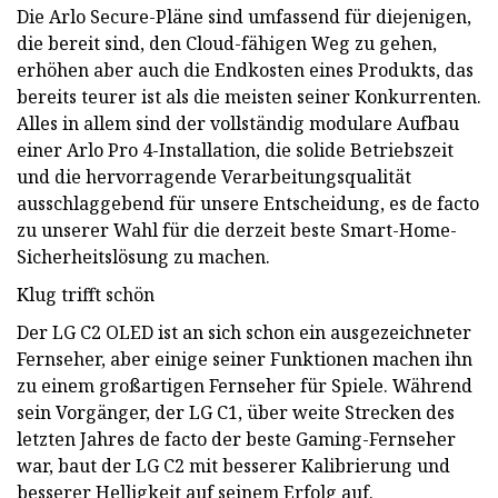
Die Arlo Secure-Pläne sind umfassend für diejenigen,
die bereit sind, den Cloud-fähigen Weg zu gehen,
erhöhen aber auch die Endkosten eines Produkts, das
bereits teurer ist als die meisten seiner Konkurrenten.
Alles in allem sind der vollständig modulare Aufbau
einer Arlo Pro 4-Installation, die solide Betriebszeit
und die hervorragende Verarbeitungsqualität
ausschlaggebend für unsere Entscheidung, es de facto
zu unserer Wahl für die derzeit beste Smart-Home-
Sicherheitslösung zu machen.
Klug trifft schön
Der LG C2 OLED ist an sich schon ein ausgezeichneter
Fernseher, aber einige seiner Funktionen machen ihn
zu einem großartigen Fernseher für Spiele. Während
sein Vorgänger, der LG C1, über weite Strecken des
letzten Jahres de facto der beste Gaming-Fernseher
war, baut der LG C2 mit besserer Kalibrierung und
besserer Helligkeit auf seinem Erfolg auf.