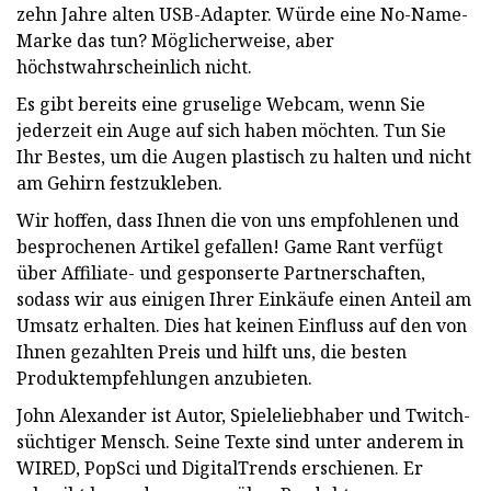
zehn Jahre alten USB-Adapter. Würde eine No-Name-
Marke das tun? Möglicherweise, aber
höchstwahrscheinlich nicht.
Es gibt bereits eine gruselige Webcam, wenn Sie
jederzeit ein Auge auf sich haben möchten. Tun Sie
Ihr Bestes, um die Augen plastisch zu halten und nicht
am Gehirn festzukleben.
Wir hoffen, dass Ihnen die von uns empfohlenen und
besprochenen Artikel gefallen! Game Rant verfügt
über Affiliate- und gesponserte Partnerschaften,
sodass wir aus einigen Ihrer Einkäufe einen Anteil am
Umsatz erhalten. Dies hat keinen Einfluss auf den von
Ihnen gezahlten Preis und hilft uns, die besten
Produktempfehlungen anzubieten.
John Alexander ist Autor, Spieleliebhaber und Twitch-
süchtiger Mensch. Seine Texte sind unter anderem in
WIRED, PopSci und DigitalTrends erschienen. Er