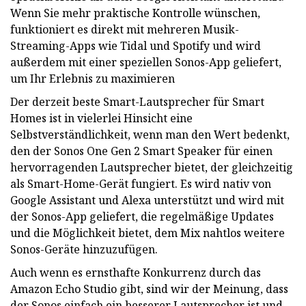
Wenn Sie mehr praktische Kontrolle wünschen,
funktioniert es direkt mit mehreren Musik-
Streaming-Apps wie Tidal und Spotify und wird
außerdem mit einer speziellen Sonos-App geliefert,
um Ihr Erlebnis zu maximieren
Der derzeit beste Smart-Lautsprecher für Smart
Homes ist in vielerlei Hinsicht eine
Selbstverständlichkeit, wenn man den Wert bedenkt,
den der Sonos One Gen 2 Smart Speaker für einen
hervorragenden Lautsprecher bietet, der gleichzeitig
als Smart-Home-Gerät fungiert. Es wird nativ von
Google Assistant und Alexa unterstützt und wird mit
der Sonos-App geliefert, die regelmäßige Updates
und die Möglichkeit bietet, dem Mix nahtlos weitere
Sonos-Geräte hinzuzufügen.
Auch wenn es ernsthafte Konkurrenz durch das
Amazon Echo Studio gibt, sind wir der Meinung, dass
der Sonos einfach ein besserer Lautsprecher ist und