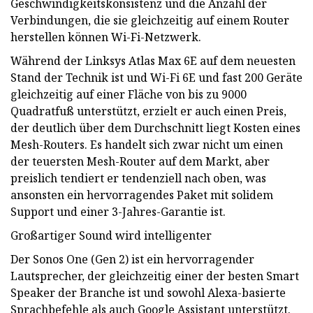
Geschwindigkeitskonsistenz und die Anzahl der
Verbindungen, die sie gleichzeitig auf einem Router
herstellen können Wi-Fi-Netzwerk.
Während der Linksys Atlas Max 6E auf dem neuesten
Stand der Technik ist und Wi-Fi 6E und fast 200 Geräte
gleichzeitig auf einer Fläche von bis zu 9000
Quadratfuß unterstützt, erzielt er auch einen Preis,
der deutlich über dem Durchschnitt liegt Kosten eines
Mesh-Routers. Es handelt sich zwar nicht um einen
der teuersten Mesh-Router auf dem Markt, aber
preislich tendiert er tendenziell nach oben, was
ansonsten ein hervorragendes Paket mit solidem
Support und einer 3-Jahres-Garantie ist.
Großartiger Sound wird intelligenter
Der Sonos One (Gen 2) ist ein hervorragender
Lautsprecher, der gleichzeitig einer der besten Smart
Speaker der Branche ist und sowohl Alexa-basierte
Sprachbefehle als auch Google Assistant unterstützt.