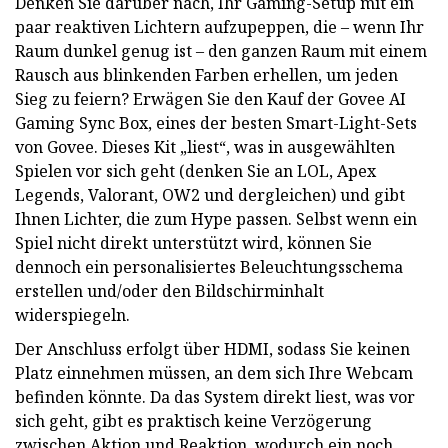
Denken Sie darüber nach, Ihr Gaming-Setup mit ein
paar reaktiven Lichtern aufzupeppen, die – wenn Ihr
Raum dunkel genug ist – den ganzen Raum mit einem
Rausch aus blinkenden Farben erhellen, um jeden
Sieg zu feiern? Erwägen Sie den Kauf der Govee AI
Gaming Sync Box, eines der besten Smart-Light-Sets
von Govee. Dieses Kit „liest“, was in ausgewählten
Spielen vor sich geht (denken Sie an LOL, Apex
Legends, Valorant, OW2 und dergleichen) und gibt
Ihnen Lichter, die zum Hype passen. Selbst wenn ein
Spiel nicht direkt unterstützt wird, können Sie
dennoch ein personalisiertes Beleuchtungsschema
erstellen und/oder den Bildschirminhalt
widerspiegeln.
Der Anschluss erfolgt über HDMI, sodass Sie keinen
Platz einnehmen müssen, an dem sich Ihre Webcam
befinden könnte. Da das System direkt liest, was vor
sich geht, gibt es praktisch keine Verzögerung
zwischen Aktion und Reaktion, wodurch ein noch