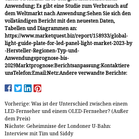
Anwendung; Es gibt eine Studie zum Verbrauch auf
dem Weltmarkt nach Anwendung:
Sehen Sie sich den
vollständigen Bericht mit den neuesten Daten,
Tabellen und Diagrammen an:
https://www.marketquest.biz/report/158933/global-
light-guide-plate-for-led-panel-light-market-2023-by
-Hersteller-Regionen-Typ-und-
Anwendungsprognose-bis-
2029
Marktprognose:
Berichtsanpassung:
Kontaktiere
uns
Telefon:
Email:
Netz:
Andere verwandte Berichte:
Vorherige: Was ist der Unterschied zwischen einem
LED-Fernseher und einem OLED-Fernseher? (Außer
dem Preis)
Nächste: Geheimnisse der Londoner U-Bahn:
Interview mit Tim und Siddy