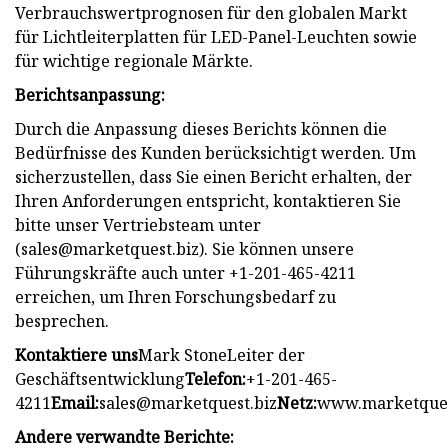
Verbrauchswertprognosen für den globalen Markt
für Lichtleiterplatten für LED-Panel-Leuchten sowie
für wichtige regionale Märkte.
Berichtsanpassung:
Durch die Anpassung dieses Berichts können die
Bedürfnisse des Kunden berücksichtigt werden. Um
sicherzustellen, dass Sie einen Bericht erhalten, der
Ihren Anforderungen entspricht, kontaktieren Sie
bitte unser Vertriebsteam unter
(
sales@marketquest.biz
). Sie können unsere
Führungskräfte auch unter +1-201-465-4211
erreichen, um Ihren Forschungsbedarf zu
besprechen.
Kontaktiere uns
Mark StoneLeiter der
Geschäftsentwicklung
Telefon:
+1-201-465-
4211
Email:
sales@marketquest.biz
Netz:
www.marketques
Andere verwandte Berichte: