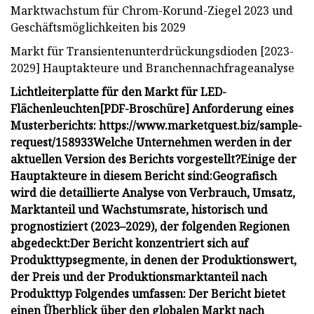
Marktwachstum für Chrom-Korund-Ziegel 2023 und
Geschäftsmöglichkeiten bis 2029
Markt für Transientenunterdrückungsdioden [2023-
2029] Hauptakteure und Branchennachfrageanalyse
Lichtleiterplatte für den Markt für LED-
Flächenleuchten
[PDF-Broschüre] Anforderung eines
Musterberichts: https://www.marketquest.biz/sample-
request/158933
Welche Unternehmen werden in der
aktuellen Version des Berichts vorgestellt?
Einige der
Hauptakteure in diesem Bericht sind:
Geografisch
wird die detaillierte Analyse von Verbrauch, Umsatz,
Marktanteil und Wachstumsrate, historisch und
prognostiziert (2023–2029), der folgenden Regionen
abgedeckt:
Der Bericht konzentriert sich auf
Produkttypsegmente, in denen der Produktionswert,
der Preis und der Produktionsmarktanteil nach
Produkttyp Folgendes umfassen:
Der Bericht bietet
einen Überblick über den globalen Markt nach