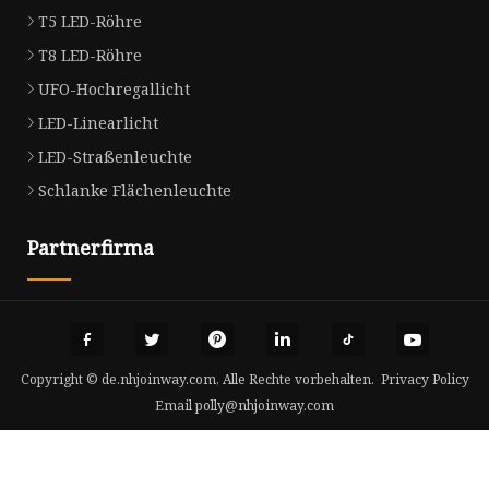
T5 LED-Röhre
T8 LED-Röhre
UFO-Hochregallicht
LED-Linearlicht
LED-Straßenleuchte
Schlanke Flächenleuchte
Partnerfirma
Copyright © de.nhjoinway.com, Alle Rechte vorbehalten.
Privacy Policy
Email
polly@nhjoinway.com