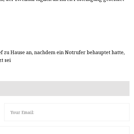
ief zu Hause an, nachdem ein Notrufer behauptet hatte,
t sei