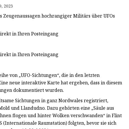
9, 2023
s Zeugenaussagen hochrangiger Militärs über UFOs
irekt in Ihren Posteingang
irekt in Ihren Posteingang
he von „UFO-Sichtungen“, die in den letzten
ine neue interaktive Karte hat ergeben, dass in diesem
tungen dokumentiert wurden.
tsame Sichtungen in ganz Nordwales registriert,
Mold und Llandudno. Dazu gehörten eine „Säule aus
r ihnen flogen und hinter Wolken verschwanden“ in Flint
S (Internationale Raumstation) folgten, bevor sie sich