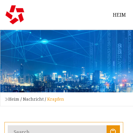
HEIM
Heim
/
Nachricht
/
Krapfen