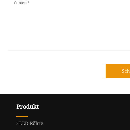
Sch
Produkt
LED-Röhre