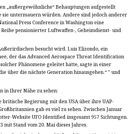
seien „außergewöhnliche“ Behauptungen aufgestellt
e sie untermauern würden. Andere sind jedoch anderer
National Press Conference in Washington eine
r Reihe pensionierter Luftwaffen-, Geheimdienst- und
Außerirdischen besucht wird. Luis Elizondo, ein
e, der das Advanced Aerospace Threat Identification
lcher Phänomene geleitet hatte, sagte in einer
 die über die nächste Generation hinausgehen.“ " und
 in Ihrer Nähe zu sehen:
e britische Regierung mit den USA über ihre UAP-
ßbritannien gab es viel zu sehen. Zwischen Januar
tter-Website UFO Identified insgesamt 957 Sichtungen.
3 mit Stand vom 20. Mai dieses Jahres.