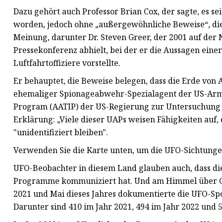
Dazu gehört auch Professor Brian Cox, der sagte, es 
worden, jedoch ohne „außergewöhnliche Beweise“, di
Meinung, darunter Dr. Steven Greer, der 2001 auf der 
Pressekonferenz abhielt, bei der er die Aussagen eine
Luftfahrtoffiziere vorstellte.
Er behauptet, die Beweise belegen, dass die Erde von 
ehemaliger Spionageabwehr-Spezialagent der US-Arme
Program (AATIP) der US-Regierung zur Untersuchung so
Erklärung: „Viele dieser UAPs weisen Fähigkeiten auf,
"unidentifiziert bleiben".
Verwenden Sie die Karte unten, um die UFO-Sichtungen
UFO-Beobachter in diesem Land glauben auch, dass di
Programme kommuniziert hat. Und am Himmel über Gro
2021 und Mai dieses Jahres dokumentierte die UFO-Spo
Darunter sind 410 im Jahr 2021, 494 im Jahr 2022 und 5