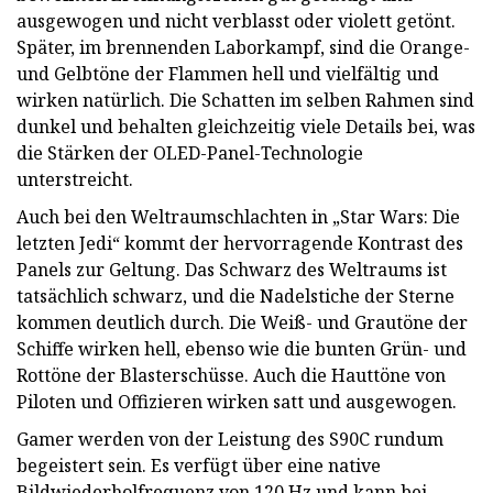
ausgewogen und nicht verblasst oder violett getönt.
Später, im brennenden Laborkampf, sind die Orange-
und Gelbtöne der Flammen hell und vielfältig und
wirken natürlich. Die Schatten im selben Rahmen sind
dunkel und behalten gleichzeitig viele Details bei, was
die Stärken der OLED-Panel-Technologie
unterstreicht.
Auch bei den Weltraumschlachten in „Star Wars: Die
letzten Jedi“ kommt der hervorragende Kontrast des
Panels zur Geltung. Das Schwarz des Weltraums ist
tatsächlich schwarz, und die Nadelstiche der Sterne
kommen deutlich durch. Die Weiß- und Grautöne der
Schiffe wirken hell, ebenso wie die bunten Grün- und
Rottöne der Blasterschüsse. Auch die Hauttöne von
Piloten und Offizieren wirken satt und ausgewogen.
Gamer werden von der Leistung des S90C rundum
begeistert sein. Es verfügt über eine native
Bildwiederholfrequenz von 120 Hz und kann bei