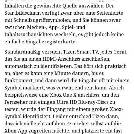
Inhalten die gewünschte Quelle auswählen. Der
Startbildschirm verfügt zwar über eine Seitenleiste
mit Schnellzugriffssymbolen, und Sie können zwar
zwischen Medien-, App-, Spiel- und
Inhaltssuchansichten wechseln, es gibt jedoch keine
einfache Eingaberegisterkarte.
Standardmäßig versucht Tizen Smart TV, jedes Gerät,
das Sie an einen HDMI-Anschluss anschließen,
automatisch zu identifizieren. Das hört sich praktisch
an, aber es kann eine Minute dauern, bis es
funktioniert, und dann wird die Eingabe oft mit einem
Symbol markiert, was verwirrend sein kann. Als ich
beispielsweise eine Xbox One X anschloss, um den
Fernseher mit einigen Ultra HD Blu-ray-Discs zu
testen, wurde der Eingang mit einem großen Xbox-
Symbol identifiziert. Leider entschied Tizen dann,
dass ich vielleicht auf dem Fernseher selbst auf die
Xbox-App zugreifen möchte, und platzierte ein fast