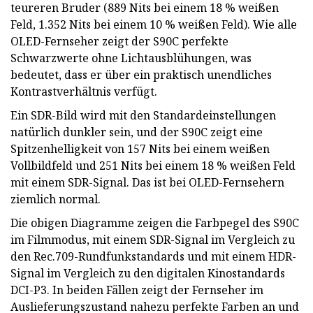
teureren Bruder (889 Nits bei einem 18 % weißen
Feld, 1.352 Nits bei einem 10 % weißen Feld). Wie alle
OLED-Fernseher zeigt der S90C perfekte
Schwarzwerte ohne Lichtausblühungen, was
bedeutet, dass er über ein praktisch unendliches
Kontrastverhältnis verfügt.
Ein SDR-Bild wird mit den Standardeinstellungen
natürlich dunkler sein, und der S90C zeigt eine
Spitzenhelligkeit von 157 Nits bei einem weißen
Vollbildfeld und 251 Nits bei einem 18 % weißen Feld
mit einem SDR-Signal. Das ist bei OLED-Fernsehern
ziemlich normal.
Die obigen Diagramme zeigen die Farbpegel des S90C
im Filmmodus, mit einem SDR-Signal im Vergleich zu
den Rec.709-Rundfunkstandards und mit einem HDR-
Signal im Vergleich zu den digitalen Kinostandards
DCI-P3. In beiden Fällen zeigt der Fernseher im
Auslieferungszustand nahezu perfekte Farben an und