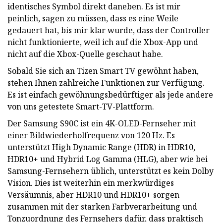
identisches Symbol direkt daneben. Es ist mir
peinlich, sagen zu müssen, dass es eine Weile
gedauert hat, bis mir klar wurde, dass der Controller
nicht funktionierte, weil ich auf die Xbox-App und
nicht auf die Xbox-Quelle geschaut habe.
Sobald Sie sich an Tizen Smart TV gewöhnt haben,
stehen Ihnen zahlreiche Funktionen zur Verfügung.
Es ist einfach gewöhnungsbedürftiger als jede andere
von uns getestete Smart-TV-Plattform.
Der Samsung S90C ist ein 4K-OLED-Fernseher mit
einer Bildwiederholfrequenz von 120 Hz. Es
unterstützt High Dynamic Range (HDR) in HDR10,
HDR10+ und Hybrid Log Gamma (HLG), aber wie bei
Samsung-Fernsehern üblich, unterstützt es kein Dolby
Vision. Dies ist weiterhin ein merkwürdiges
Versäumnis, aber HDR10 und HDR10+ sorgen
zusammen mit der starken Farbverarbeitung und
Tonzuordnung des Fernsehers dafür, dass praktisch