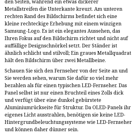
den Seiten, während ein etwas dickerer
Metallstreifen die Unterkante kreuzt. Am unteren
rechten Rand des Bildschirms befindet sich eine
kleine rechteckige Erhebung mit einem winzigen
Samsung-Logo. Es ist ein elegantes Aussehen, das
Ihren Fokus auf den Bildschirm richtet und nicht auf
auffällige Designschnörkel setzt. Der Ständer ist
ähnlich schlicht und stilvoll; Ein graues Metallquadrat
hält den Bildschirm über zwei Metallbeine.
Schauen Sie sich den Fernseher von der Seite an und
Sie werden sehen, warum Sie dafür so viel mehr
bezahlen als für einen typischen LED-Fernseher. Das
Panel selbst ist nur einen Bruchteil eines Zolls dick
und verfügt über eine dunkel gebürstete
Aluminiumrückseite für Struktur. Da OLED-Panels ihr
eigenes Licht ausstrahlen, benötigen sie keine LED-
Hintergrundbeleuchtungssysteme wie LED-Fernseher
und können daher dünner sein.