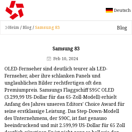
Deutsch
Blog
Heim
/
Blog
/
Samsung 83
Samsung 83
Feb 10, 2024
OLED-Fernseher sind deutlich teurer als LED-
Fernseher, aber ihre schlanken Panels und
unglaublichen Bilder rechtfertigen oft den
Premiumpreis. Samsungs Flaggschiff S95C OLED
(3.299,99 US-Dollar für das 65-Zoll-Modell) erhielt
Anfang des Jahres unseren Editors' Choice Award für
seine erstklassige Leistung. Das Step-Down-Modell
des Unternehmens, der S90C, ist fast genauso
beeindruckend und mit 2.599,99 US-Dollar für 65 Zoll