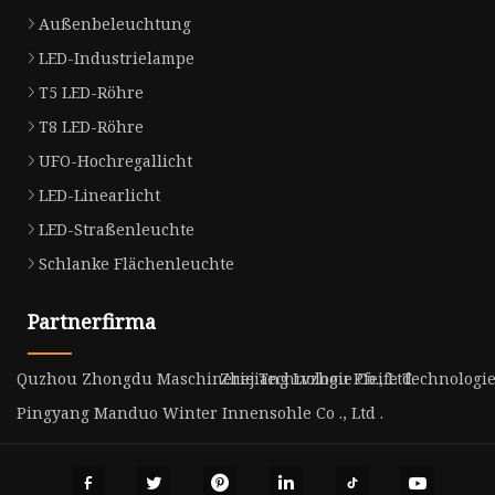
Außenbeleuchtung
LED-Industrielampe
T5 LED-Röhre
T8 LED-Röhre
UFO-Hochregallicht
LED-Linearlicht
LED-Straßenleuchte
Schlanke Flächenleuchte
Partnerfirma
Quzhou Zhongdu Maschinerie Technologie Co., Ltd.
Zhejiang Lvzhou Pfeife Technologie C
Pingyang Manduo Winter Innensohle Co ., Ltd .