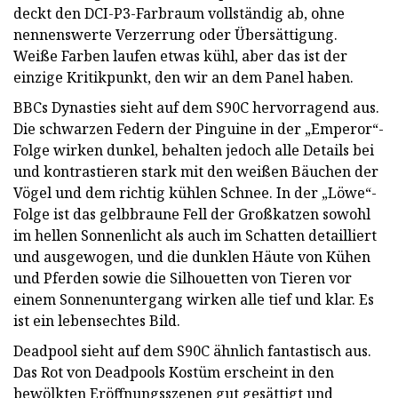
deckt den DCI-P3-Farbraum vollständig ab, ohne
nennenswerte Verzerrung oder Übersättigung.
Weiße Farben laufen etwas kühl, aber das ist der
einzige Kritikpunkt, den wir an dem Panel haben.
BBCs Dynasties sieht auf dem S90C hervorragend aus.
Die schwarzen Federn der Pinguine in der „Emperor“-
Folge wirken dunkel, behalten jedoch alle Details bei
und kontrastieren stark mit den weißen Bäuchen der
Vögel und dem richtig kühlen Schnee. In der „Löwe“-
Folge ist das gelbbraune Fell der Großkatzen sowohl
im hellen Sonnenlicht als auch im Schatten detailliert
und ausgewogen, und die dunklen Häute von Kühen
und Pferden sowie die Silhouetten von Tieren vor
einem Sonnenuntergang wirken alle tief und klar. Es
ist ein lebensechtes Bild.
Deadpool sieht auf dem S90C ähnlich fantastisch aus.
Das Rot von Deadpools Kostüm erscheint in den
bewölkten Eröffnungsszenen gut gesättigt und