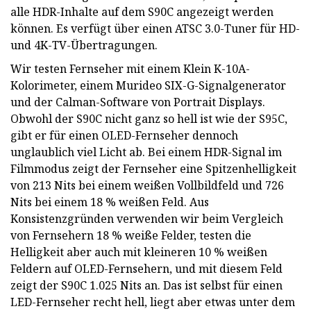
alle HDR-Inhalte auf dem S90C angezeigt werden
können. Es verfügt über einen ATSC 3.0-Tuner für HD-
und 4K-TV-Übertragungen.
Wir testen Fernseher mit einem Klein K-10A-
Kolorimeter, einem Murideo SIX-G-Signalgenerator
und der Calman-Software von Portrait Displays.
Obwohl der S90C nicht ganz so hell ist wie der S95C,
gibt er für einen OLED-Fernseher dennoch
unglaublich viel Licht ab. Bei einem HDR-Signal im
Filmmodus zeigt der Fernseher eine Spitzenhelligkeit
von 213 Nits bei einem weißen Vollbildfeld und 726
Nits bei einem 18 % weißen Feld. Aus
Konsistenzgründen verwenden wir beim Vergleich
von Fernsehern 18 % weiße Felder, testen die
Helligkeit aber auch mit kleineren 10 % weißen
Feldern auf OLED-Fernsehern, und mit diesem Feld
zeigt der S90C 1.025 Nits an. Das ist selbst für einen
LED-Fernseher recht hell, liegt aber etwas unter dem