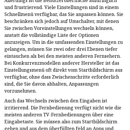
Allerdings ist die Benutzeroberfläche aufdringlich
und frustrierend. Viele Einstellungen sind in einem
Schnellmenü verfügbar, das Sie anpassen können. Sie
beschränken sich jedoch auf Umschalter, mit denen
Sie zwischen Voreinstellungen wechseln können,
anstatt die vollständige Liste der Optionen
anzuzeigen. Um in die umfassenden Einstellungen zu
gelangen, müssen Sie zwei oder drei Ebenen tiefer
eintauchen als bei den meisten anderen Fernsehern.
Bei Konkurrenzmodellen anderer Hersteller ist das
Einstellungsmenü oft direkt vom Startbildschirm aus
verfügbar, ohne dass Zwischenschritte erforderlich
sind, die Sie davon abhalten, Anpassungen
vorzunehmen.
Auch das Wechseln zwischen den Eingaben ist
irritierend. Die Fernbedienung verfügt nicht wie die
meisten anderen TV-Fernbedienungen über eine
Eingabetaste. Sie müssen also zum Startbildschirm
gehen und aus dem überfüllten Feld an Apps und