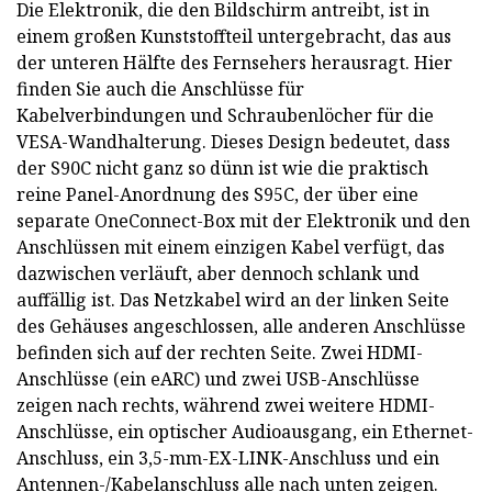
Die Elektronik, die den Bildschirm antreibt, ist in
einem großen Kunststoffteil untergebracht, das aus
der unteren Hälfte des Fernsehers herausragt. Hier
finden Sie auch die Anschlüsse für
Kabelverbindungen und Schraubenlöcher für die
VESA-Wandhalterung. Dieses Design bedeutet, dass
der S90C nicht ganz so dünn ist wie die praktisch
reine Panel-Anordnung des S95C, der über eine
separate OneConnect-Box mit der Elektronik und den
Anschlüssen mit einem einzigen Kabel verfügt, das
dazwischen verläuft, aber dennoch schlank und
auffällig ist. Das Netzkabel wird an der linken Seite
des Gehäuses angeschlossen, alle anderen Anschlüsse
befinden sich auf der rechten Seite. Zwei HDMI-
Anschlüsse (ein eARC) und zwei USB-Anschlüsse
zeigen nach rechts, während zwei weitere HDMI-
Anschlüsse, ein optischer Audioausgang, ein Ethernet-
Anschluss, ein 3,5-mm-EX-LINK-Anschluss und ein
Antennen-/Kabelanschluss alle nach unten zeigen.