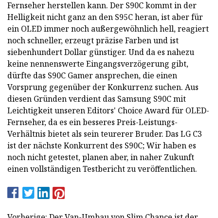
Fernseher herstellen kann. Der S90C kommt in der
Helligkeit nicht ganz an den S95C heran, ist aber für
ein OLED immer noch außergewöhnlich hell, reagiert
noch schneller, erzeugt präzise Farben und ist
siebenhundert Dollar günstiger. Und da es nahezu
keine nennenswerte Eingangsverzögerung gibt,
dürfte das S90C Gamer ansprechen, die einen
Vorsprung gegenüber der Konkurrenz suchen. Aus
diesen Gründen verdient das Samsung S90C mit
Leichtigkeit unseren Editors' Choice Award für OLED-
Fernseher, da es ein besseres Preis-Leistungs-
Verhältnis bietet als sein teurerer Bruder. Das LG C3
ist der nächste Konkurrent des S90C; Wir haben es
noch nicht getestet, planen aber, in naher Zukunft
einen vollständigen Testbericht zu veröffentlichen.
Vorherige: Der Van-Umbau von Slim Chance ist der