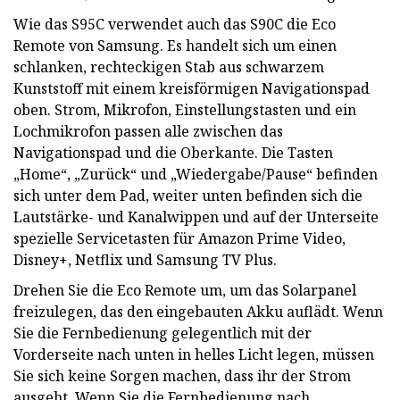
Wie das S95C verwendet auch das S90C die Eco
Remote von Samsung. Es handelt sich um einen
schlanken, rechteckigen Stab aus schwarzem
Kunststoff mit einem kreisförmigen Navigationspad
oben. Strom, Mikrofon, Einstellungstasten und ein
Lochmikrofon passen alle zwischen das
Navigationspad und die Oberkante. Die Tasten
„Home“, „Zurück“ und „Wiedergabe/Pause“ befinden
sich unter dem Pad, weiter unten befinden sich die
Lautstärke- und Kanalwippen und auf der Unterseite
spezielle Servicetasten für Amazon Prime Video,
Disney+, Netflix und Samsung TV Plus.
Drehen Sie die Eco Remote um, um das Solarpanel
freizulegen, das den eingebauten Akku auflädt. Wenn
Sie die Fernbedienung gelegentlich mit der
Vorderseite nach unten in helles Licht legen, müssen
Sie sich keine Sorgen machen, dass ihr der Strom
ausgeht. Wenn Sie die Fernbedienung nach