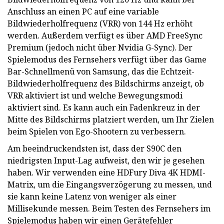
Anschluss an einen PC auf eine variable
Bildwiederholfrequenz (VRR) von 144 Hz erhöht
werden. Außerdem verfügt es über AMD FreeSync
Premium (jedoch nicht über Nvidia G-Sync). Der
Spielemodus des Fernsehers verfügt über das Game
Bar-Schnellmenü von Samsung, das die Echtzeit-
Bildwiederholfrequenz des Bildschirms anzeigt, ob
VRR aktiviert ist und welche Bewegungsmodi
aktiviert sind. Es kann auch ein Fadenkreuz in der
Mitte des Bildschirms platziert werden, um Ihr Zielen
beim Spielen von Ego-Shootern zu verbessern.
Am beeindruckendsten ist, dass der S90C den
niedrigsten Input-Lag aufweist, den wir je gesehen
haben. Wir verwenden eine HDFury Diva 4K HDMI-
Matrix, um die Eingangsverzögerung zu messen, und
sie kann keine Latenz von weniger als einer
Millisekunde messen. Beim Testen des Fernsehers im
Spielemodus haben wir einen Gerätefehler